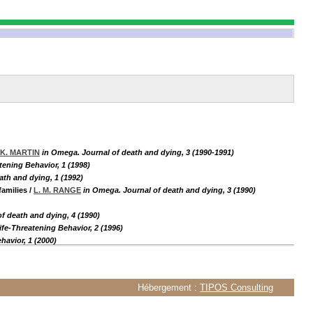
 K. MARTIN
in Omega. Journal of death and dying, 3 (1990-1991)
tening Behavior, 1 (1998)
ath and dying, 1 (1992)
families
/
L. M. RANGE
in Omega. Journal of death and dying, 3 (1990)
f death and dying, 4 (1990)
ife-Threatening Behavior, 2 (1996)
havior, 1 (2000)
Hébergement :
TIPOS Consulting