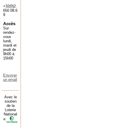
+32(0)2.
650.08.6
9
Accès
Sur
rendez-
vous
lundi,
mardi et
jeudi de
9h00 à
15h00
Envoyer
un email
Avec le
soutien
de la
Loterie
National
e