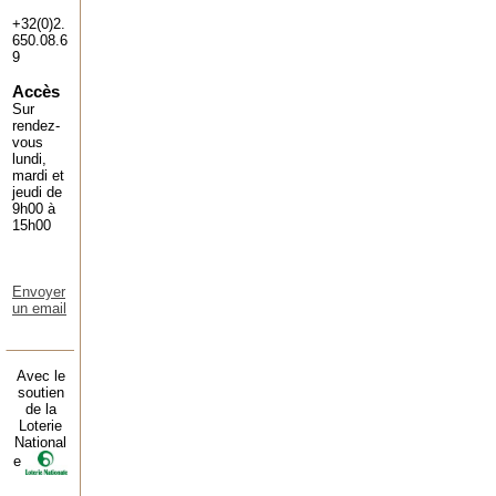
+32(0)2.
650.08.6
9
Accès
Sur
rendez-
vous
lundi,
mardi et
jeudi de
9h00 à
15h00
Envoyer
un email
Avec le
soutien
de la
Loterie
National
e