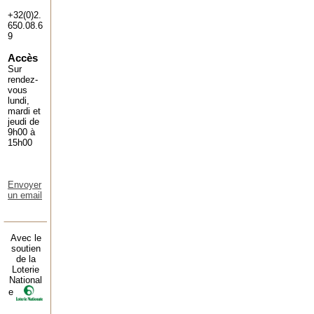
+32(0)2.
650.08.6
9
Accès
Sur
rendez-
vous
lundi,
mardi et
jeudi de
9h00 à
15h00
Envoyer
un email
Avec le
soutien
de la
Loterie
National
e