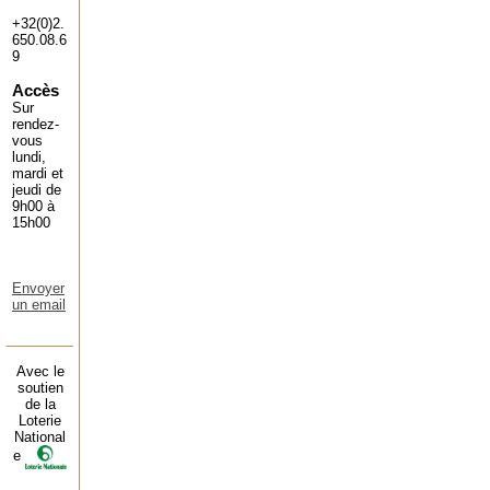
+32(0)2.
650.08.6
9
Accès
Sur
rendez-
vous
lundi,
mardi et
jeudi de
9h00 à
15h00
Envoyer
un email
Avec le
soutien
de la
Loterie
National
e