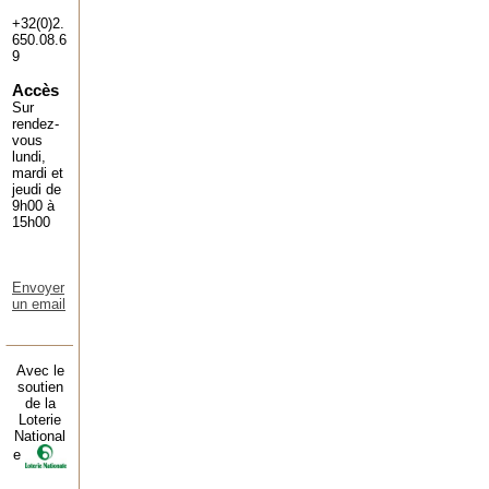
+32(0)2.
650.08.6
9
Accès
Sur
rendez-
vous
lundi,
mardi et
jeudi de
9h00 à
15h00
Envoyer
un email
Avec le
soutien
de la
Loterie
National
e