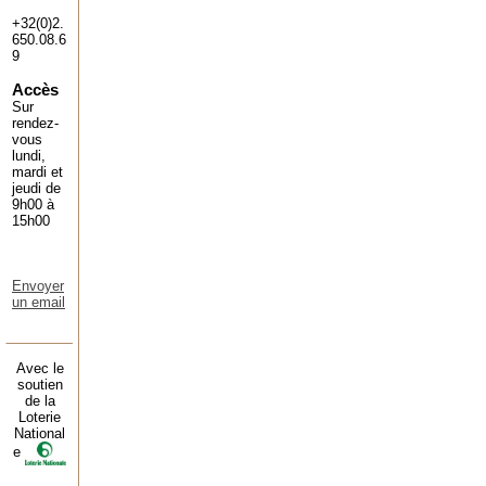
+32(0)2.
650.08.6
9
Accès
Sur
rendez-
vous
lundi,
mardi et
jeudi de
9h00 à
15h00
Envoyer
un email
Avec le
soutien
de la
Loterie
National
e