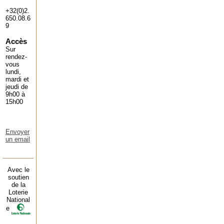
+32(0)2.
650.08.6
9
Accès
Sur
rendez-
vous
lundi,
mardi et
jeudi de
9h00 à
15h00
Envoyer
un email
Avec le
soutien
de la
Loterie
National
e