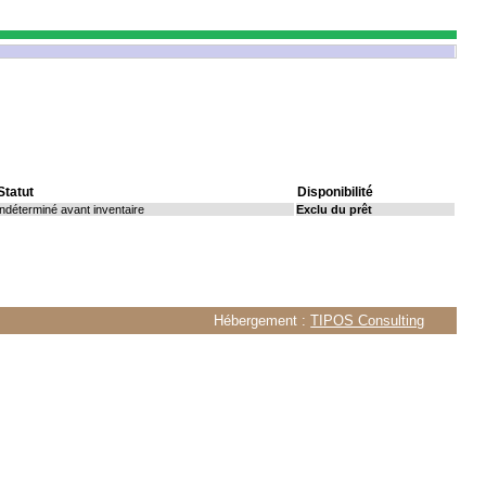
Statut
Disponibilité
Indéterminé avant inventaire
Exclu du prêt
Hébergement :
TIPOS Consulting