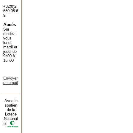
+32(0)2.
650.08.6
9
Accès
Sur
rendez-
vous
lundi,
mardi et
jeudi de
9h00 à
15h00
Envoyer
un email
Avec le
soutien
de la
Loterie
National
e