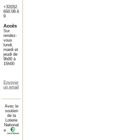
+32(0)2.
650.08.6
9
Accès
Sur
rendez-
vous
lundi,
mardi et
jeudi de
9h00 à
15h00
Envoyer
un email
Avec le
soutien
de la
Loterie
National
e