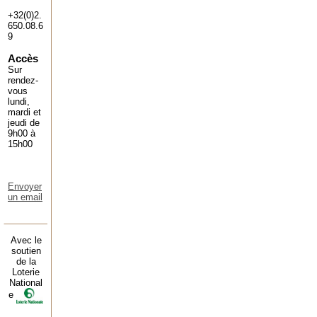
+32(0)2.
650.08.6
9
Accès
Sur
rendez-
vous
lundi,
mardi et
jeudi de
9h00 à
15h00
Envoyer
un email
Avec le
soutien
de la
Loterie
National
e